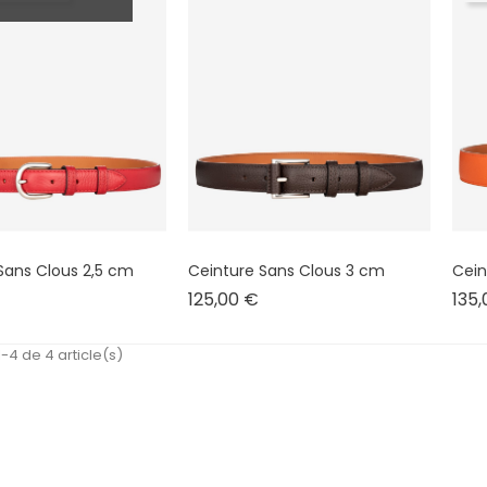
Sans Clous 2,5 cm
Ceinture Sans Clous 3 cm
Cein
rix
Prix
125,00 €
135
-4 de 4 article(s)