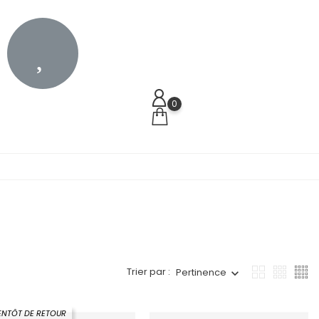
0
Trier par :
Pertinence
ENTÔT DE RETOUR