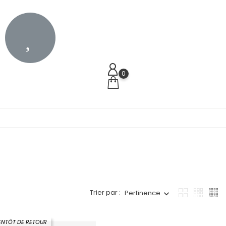
0
Trier par :
Pertinence
ENTÔT DE RETOUR