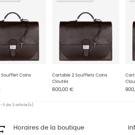
 Soufflet Coins
Cartable 2 Soufflets Coins
Cart
Cloutés
Clou
Prix
Prix
€
800,00 €
900
-3 de 3 article(s)
Horaires de la boutique
In