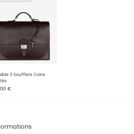
able 3 Soufflets Coins
tés
Prix
,00 €
formations