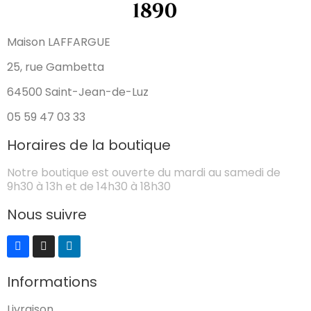
Maison LAFFARGUE
25, rue Gambetta
64500 Saint-Jean-de-Luz
05 59 47 03 33
Horaires de la boutique
Notre boutique est ouverte du mardi au samedi de
9h30 à 13h et de 14h30 à 18h30
Nous suivre
Informations
Livraison