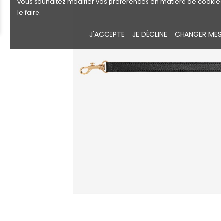
vous souhaitez modifier vos préférences en matière de cookie
le faire.
J'ACCEPTE
JE DÉCLINE
CHANGER MES