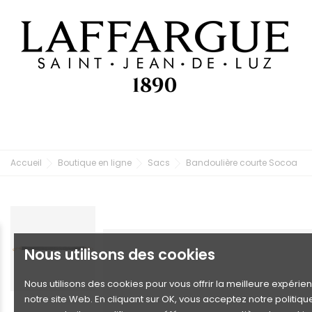
Accueil
Boutique en ligne
Sacs
Bandoulière courte Socoa
Nous utilisons des cookies
Nous utilisons des cookies pour vous offrir la meilleure expérie
notre site Web. En cliquant sur OK, vous acceptez notre politiqu