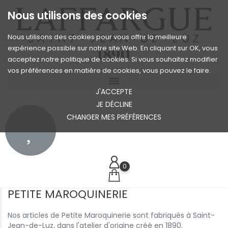
Nous utilisons des cookies
Nous utilisons des cookies pour vous offrir la meilleure
expérience possible sur notre site Web. En cliquant sur OK, vous
acceptez notre politique de cookies. Si vous souhaitez modifier
vos préférences en matière de cookies, vous pouvez le faire.
J'ACCEPTE
JE DÉCLINE
CHANGER MES PRÉFÉRENCES
0
PETITE MAROQUINERIE
Nos articles de Petite Maroquinerie sont fabriqués à Saint-
Jean-de-Luz, dans l'atelier d'origine créé en 1890.