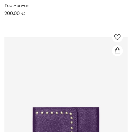
Tout-en-un
Prix
200,00 €