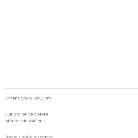
Dimensions 19,5x11,5 cm
Cuir grainé de chèvre
Intérieur doublé cuir
Poche zippée au centre