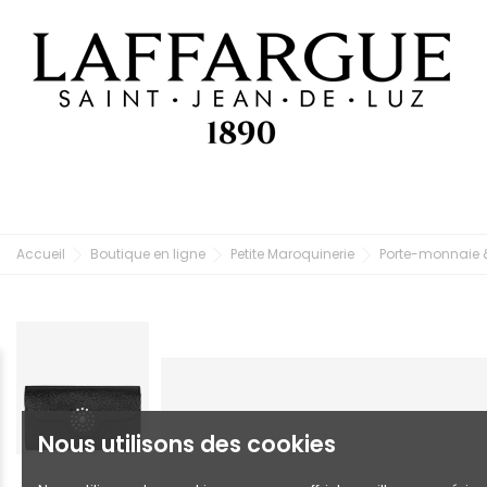
Accueil
Boutique en ligne
Petite Maroquinerie
Porte-monnaie &
Nous utilisons des cookies