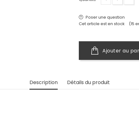
Poser une question
Cet article est en stock
(15 e
Ajouter au pa
Description
Détails du produit