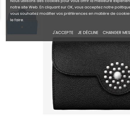
Nous utilisons des cookies pour vous offrir la meilleure expérie
notre site Web. En cliquant sur OK, vous acceptez notre politiqu
vous souhaitez modifier vos préférences en matière de cookie
le faire.
J'ACCEPTE
JE DÉCLINE
CHANGER MES