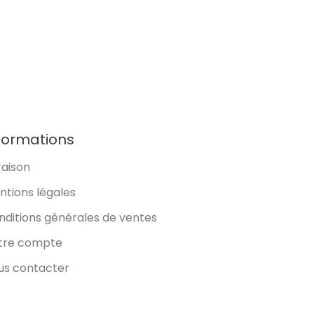
formations
raison
ntions légales
nditions générales de ventes
tre compte
us contacter