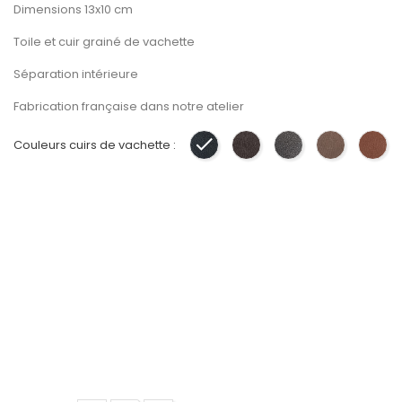
Dimensions 13x10 cm
Toile et cuir grainé de vachette
Séparation intérieure
Fabrication française dans notre atelier
Couleurs cuirs de vachette :
Noir
Marron
Gris
Taupe
Gol