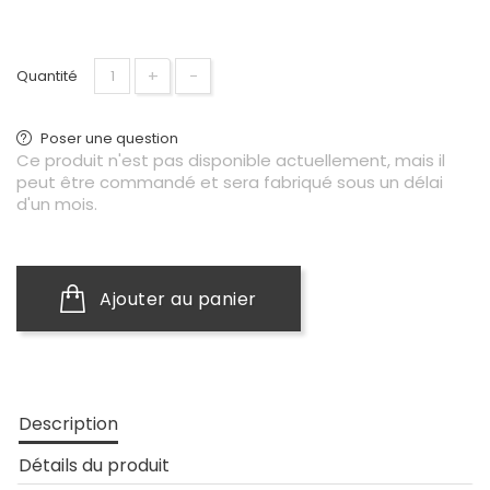
+
−
Quantité
Poser une question
Ce produit n'est pas disponible actuellement, mais il
peut être commandé et sera fabriqué sous un délai
d'un mois.
Ajouter au panier
Description
Détails du produit