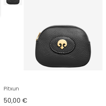
Pitxun
50,00 €