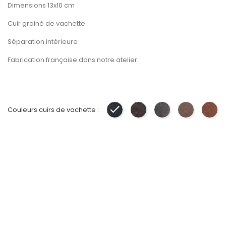
Dimensions 13x10 cm
Cuir grainé de vachette
Séparation intérieure
Fabrication française dans notre atelier
Couleurs cuirs de vachette :
Noir
Marron
Gris
Taupe
Gol