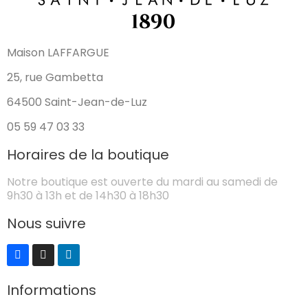
Maison LAFFARGUE
25, rue Gambetta
64500 Saint-Jean-de-Luz
05 59 47 03 33
Horaires de la boutique
Notre boutique est ouverte du mardi au samedi de
9h30 à 13h et de 14h30 à 18h30
Nous suivre
Informations