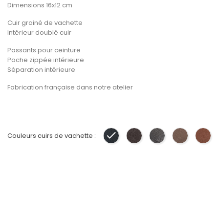
Dimensions 16x12 cm
Cuir grainé de vachette
Intérieur doublé cuir
Passants pour ceinture
Poche zippée intérieure
Séparation intérieure
Fabrication française dans notre atelier
Couleurs cuirs de vachette :
Noir
Marron
Gris
Taupe
Gol