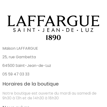
Maison LAFFARGUE
25, rue Gambetta
64500 Saint-Jean-de-Luz
05 59 47 03 33
Horaires de la boutique
Notre boutique est ouverte du mardi au samedi de
9h30 à 13h et de 14h30 à 18h30