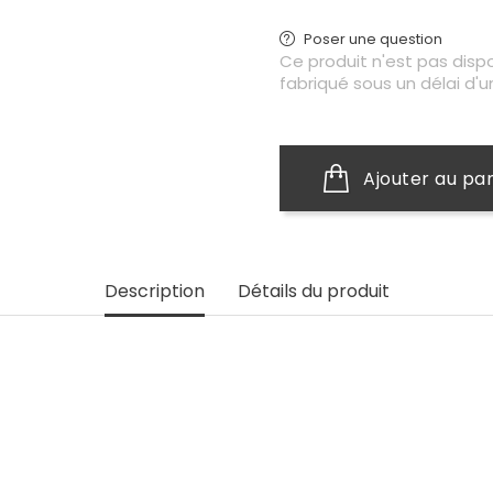
Poser une question
Ce produit n'est pas disp
fabriqué sous un délai d'u
Ajouter au pa
Description
Détails du produit