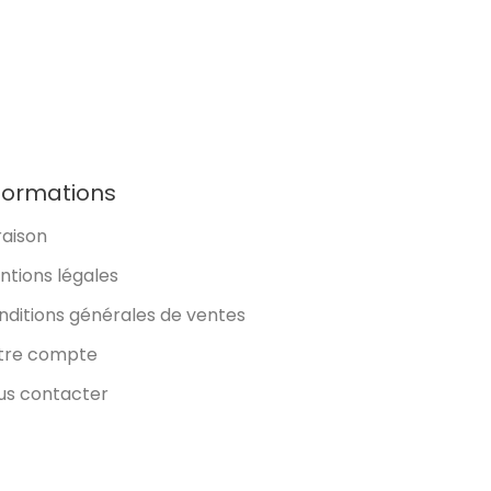
formations
raison
ntions légales
nditions générales de ventes
tre compte
us contacter