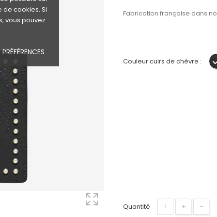
e de cookies. Si
Fabrication française dans not
s, vous pouvez
 PRÉFÉRENCES
Couleur cuirs de chèvre :
+
−
Quantité