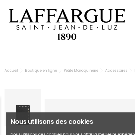
Accueil
Boutique en ligne
Petite Maroquinerie
Accessoires
Nous utilisons des cookies
Nous utilisons des cookies pour vous offrir la meilleure expérie