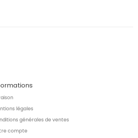
formations
raison
ntions légales
nditions générales de ventes
tre compte