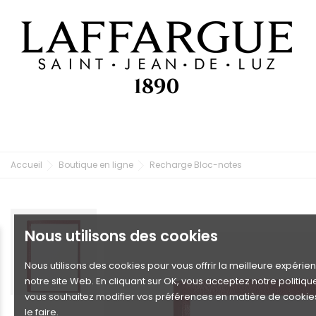
Accueil
Boutique en ligne
Recharge Bloc-notes
Nous utilisons des cookies
Nous utilisons des cookies pour vous offrir la meilleure expérie
notre site Web. En cliquant sur OK, vous acceptez notre politiqu
vous souhaitez modifier vos préférences en matière de cookie
le faire.