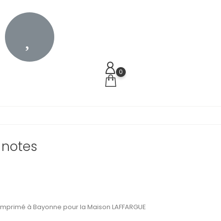
0
-notes
le imprimé à Bayonne pour la Maison LAFFARGUE