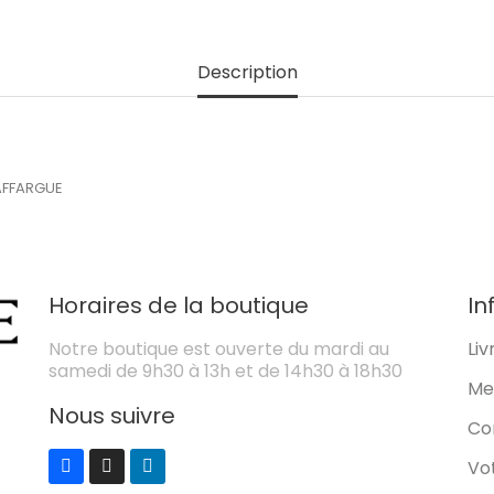
Description
LAFFARGUE
Horaires de la boutique
In
Notre boutique est ouverte du mardi au
Liv
samedi de 9h30 à 13h et de 14h30 à 18h30
Me
Nous suivre
Co
Vo