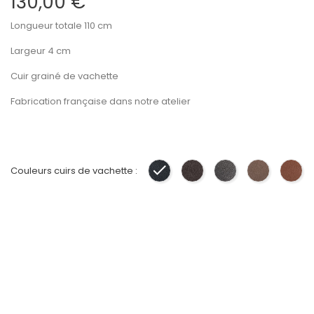
130,00 €
Longueur totale 110 cm
Largeur 4 cm
Cuir grainé de vachette
Fabrication française dans notre atelier
Couleurs cuirs de vachette :
Noir
Marron
Gris
Taupe
Gol