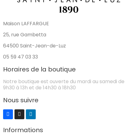
Maison LAFFARGUE
25, rue Gambetta
64500 Saint-Jean-de-Luz
05 59 47 03 33
Horaires de la boutique
Notre boutique est ouverte du mardi au samedi de
9h30 à 13h et de 14h30 à 18h30
Nous suivre
Informations