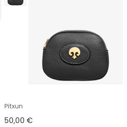
Pitxun
50,00 €