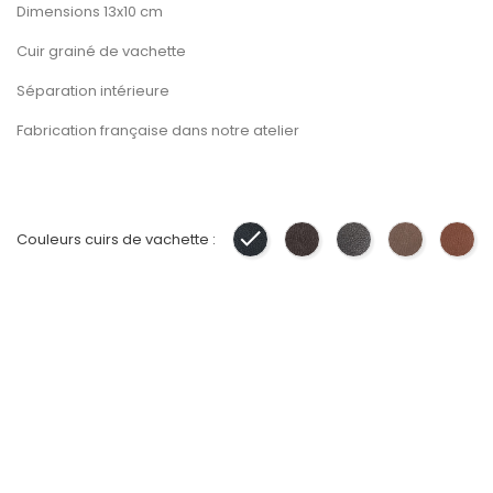
Dimensions 13x10 cm
Cuir grainé de vachette
Séparation intérieure
Fabrication française dans notre atelier
Couleurs cuirs de vachette :
Noir
Marron
Gris
Taupe
Gol