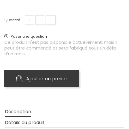
+
−
Quantité
Poser une question
Ce produit n'est pas disponible actuellement, mais il
peut être commandé et sera fabriqué sous un délai
d'un mois.
Ajouter au panier
Description
Détails du produit